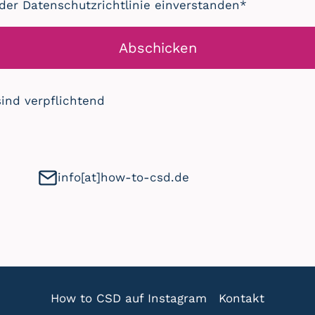
 der Datenschutzrichtlinie einverstanden*
Abschicken
sind verpflichtend
info[at]how-to-csd.de
How to CSD auf Instagram
Kontakt