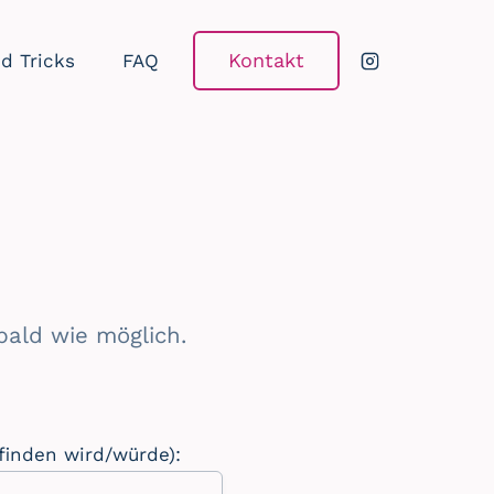
Kontakt
d Tricks
FAQ
bald wie möglich.
finden wird/würde):