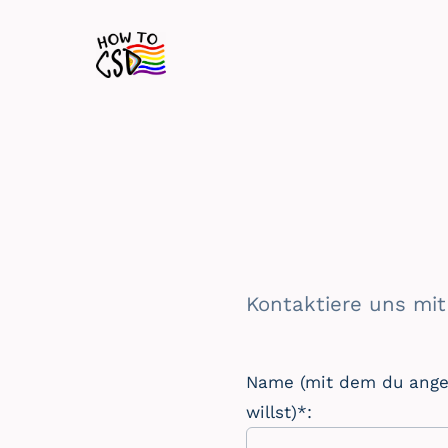
Zum
Inhalt
springen
Kontaktiere uns mit
Name (mit dem du ang
willst)*: